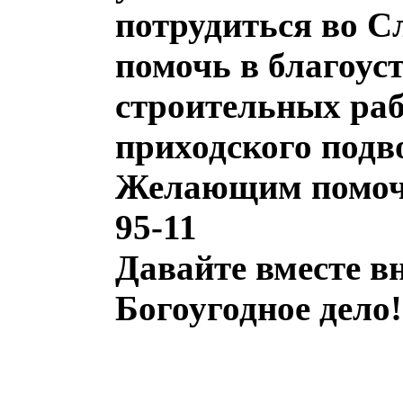
потрудиться во 
помочь в благоус
строительных раб
приходского подв
Желающим помочь 
95-11
Давайте вместе вн
Богоугодное дело!