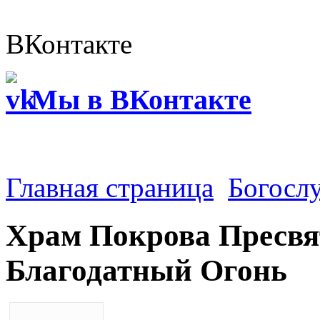
ВКонтакте
Мы в ВКонтакте
Главная страница
Богосл
Храм Покрова Пресвя
Благодатный Огонь