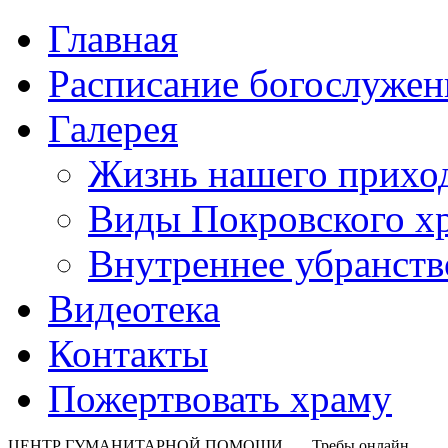
Главная
Расписание богослужен
Галерея
Жизнь нашего прихо
Виды Покровского х
Внутреннее убранств
Видеотека
Контакты
Пожертвовать храму
ЦЕНТР ГУМАНИТАРНОЙ ПОМОЩИ
Требы онлайн