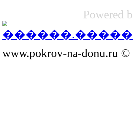
Powered 
www.pokrov-na-donu.ru © 