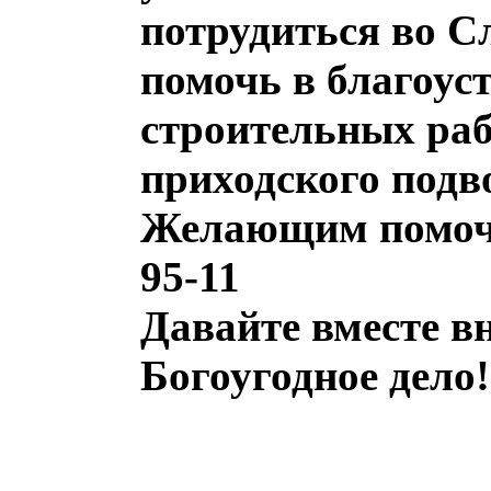
потрудиться во 
помочь в благоус
строительных раб
приходского подв
Желающим помочь 
95-11
Давайте вместе вн
Богоугодное дело!