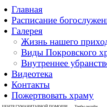
Главная
Расписание богослужен
Галерея
Жизнь нашего прихо
Виды Покровского х
Внутреннее убранств
Видеотека
Контакты
Пожертвовать храму
ЦЕНТР ГУМАНИТАРНОЙ ПОМОЩИ
Требы онлайн