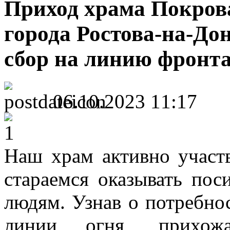
Приход храма Покров
города Ростова-на-До
сбор на линию фронт
06.10.2023 11:17
Наш храм активно участ
стараемся оказывать п
людям. Узнав о потребнос
линии огня, прихож