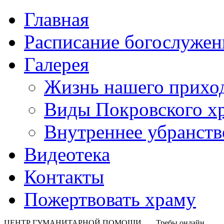
Главная
Расписание богослужен
Галерея
Жизнь нашего прихо
Виды Покровского х
Внутреннее убранств
Видеотека
Контакты
Пожертвовать храму
ЦЕНТР ГУМАНИТАРНОЙ ПОМОЩИ
Требы онлайн