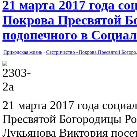
21 марта 2017 года с
Покрова Пресвятой Б
подопечного в Социал
Приходская жизнь
-
Сестричество «Покрова Пресвятой Богор
21 марта 2017 года социа
Пресвятой Богородицы Ро
Лукьянова Виктория посе