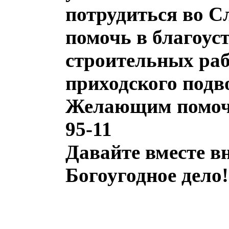
потрудиться во 
помочь в благоус
строительных раб
приходского подв
Желающим помочь 
95-11
Давайте вместе вн
Богоугодное дело!