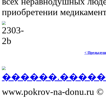
всех неравнодушных люде
приобретении медикамент
< Предыдущ
www.pokrov-na-donu.ru © 